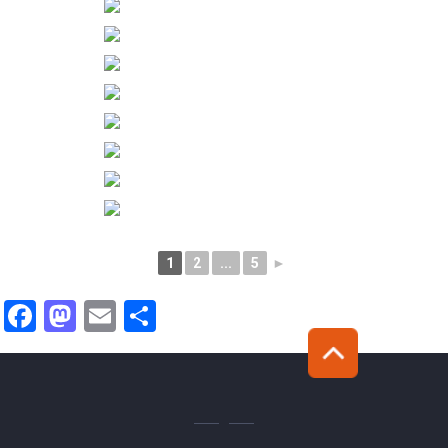
1
2
...
5
►
Facebook
Mastodon
Email
Teilen